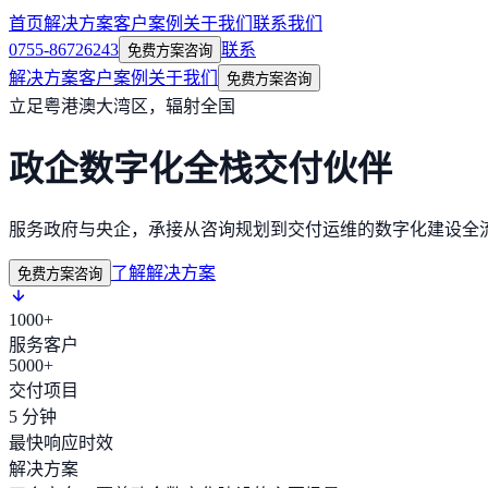
首页
解决方案
客户案例
关于我们
联系我们
0755-86726243
联系
免费方案咨询
解决方案
客户案例
关于我们
免费方案咨询
立足粤港澳大湾区，辐射全国
政企数字化全栈交付伙伴
服务政府与央企，承接从咨询规划到交付运维的数字化建设全
了解解决方案
免费方案咨询
1000+
服务客户
5000+
交付项目
5 分钟
最快响应时效
解决方案