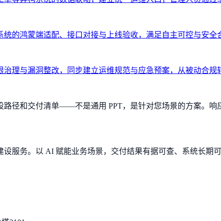
系统的鸿蒙端适配、接口对接与上线验收，满足自主可控与安全
限治理与漏洞整改，同步建立运维规范与应急预案，从被动合规
径和交付清单——不是通用 PPT，是针对您场景的方案。响应
设服务。以 AI 赋能业务场景，交付结果有据可查、系统长期