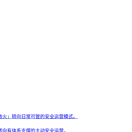
救火」转向日常可管的安全运营模式。
转向有体系支撑的主动安全运营。