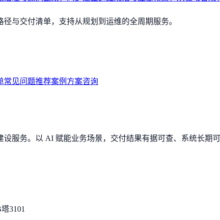
路径与交付清单，支持从规划到运维的全周期服务。
单
常见问题
推荐案例
方案咨询
设服务。以 AI 赋能业务场景，交付结果有据可查、系统长期
3101