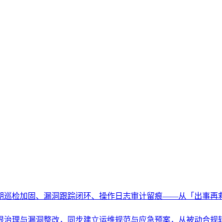
期巡检加固、漏洞跟踪闭环、操作日志审计留痕——从「出事再
限治理与漏洞整改，同步建立运维规范与应急预案，从被动合规