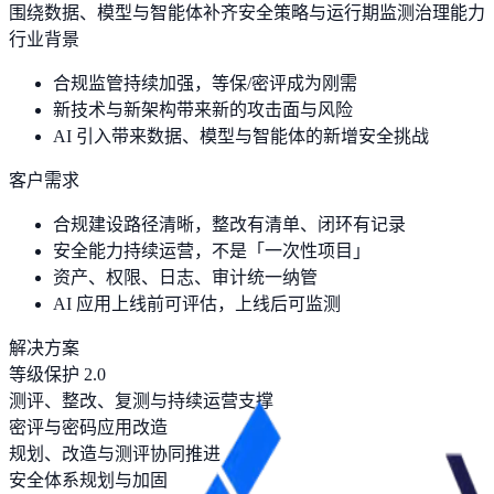
围绕数据、模型与智能体补齐安全策略与运行期监测治理能力
行业背景
合规监管持续加强，等保/密评成为刚需
新技术与新架构带来新的攻击面与风险
AI 引入带来数据、模型与智能体的新增安全挑战
客户需求
合规建设路径清晰，整改有清单、闭环有记录
安全能力持续运营，不是「一次性项目」
资产、权限、日志、审计统一纳管
AI 应用上线前可评估，上线后可监测
解决方案
等级保护 2.0
测评、整改、复测与持续运营支撑
密评与密码应用改造
规划、改造与测评协同推进
安全体系规划与加固