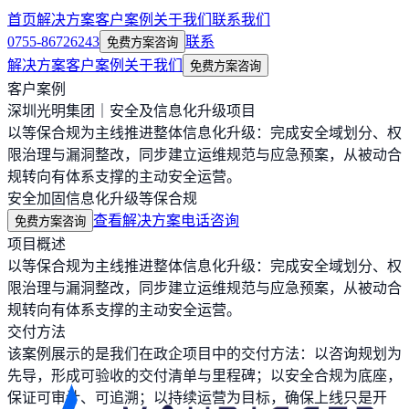
首页
解决方案
客户案例
关于我们
联系我们
0755-86726243
联系
免费方案咨询
解决方案
客户案例
关于我们
免费方案咨询
客户案例
深圳光明集团｜安全及信息化升级项目
以等保合规为主线推进整体信息化升级：完成安全域划分、权
限治理与漏洞整改，同步建立运维规范与应急预案，从被动合
规转向有体系支撑的主动安全运营。
安全加固
信息化升级
等保合规
查看解决方案
电话咨询
免费方案咨询
项目概述
以等保合规为主线推进整体信息化升级：完成安全域划分、权
限治理与漏洞整改，同步建立运维规范与应急预案，从被动合
规转向有体系支撑的主动安全运营。
交付方法
该案例展示的是我们在政企项目中的交付方法：以咨询规划为
先导，形成可验收的交付清单与里程碑；以安全合规为底座，
保证可审计、可追溯；以持续运营为目标，确保上线只是开