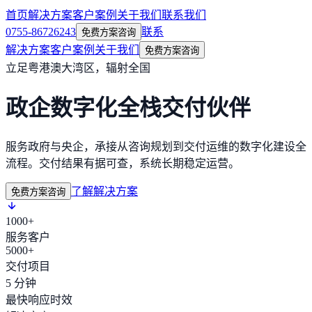
首页
解决方案
客户案例
关于我们
联系我们
0755-86726243
联系
免费方案咨询
解决方案
客户案例
关于我们
免费方案咨询
立足粤港澳大湾区，辐射全国
政企数字化全栈交付伙伴
服务政府与央企，承接从咨询规划到交付运维的数字化建设全
流程。交付结果有据可查，系统长期稳定运营。
了解解决方案
免费方案咨询
1000+
服务客户
5000+
交付项目
5 分钟
最快响应时效