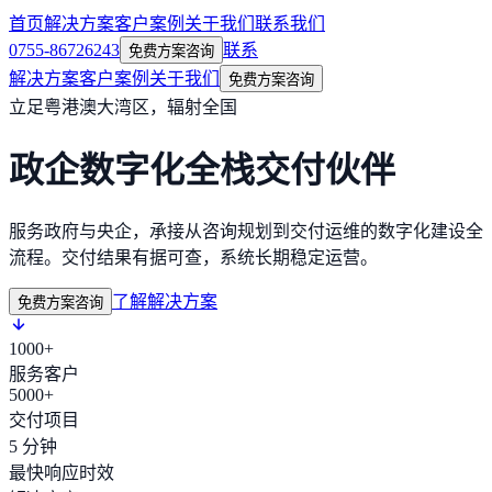
首页
解决方案
客户案例
关于我们
联系我们
0755-86726243
联系
免费方案咨询
解决方案
客户案例
关于我们
免费方案咨询
立足粤港澳大湾区，辐射全国
政企数字化全栈交付伙伴
服务政府与央企，承接从咨询规划到交付运维的数字化建设全
流程。交付结果有据可查，系统长期稳定运营。
了解解决方案
免费方案咨询
1000+
服务客户
5000+
交付项目
5 分钟
最快响应时效