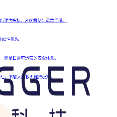
并给出评估指标、灰度机制与运营手册。
连续性优先。
审，而是日常可运营的安全体系。
驱动，不靠人肉救火维持稳定。