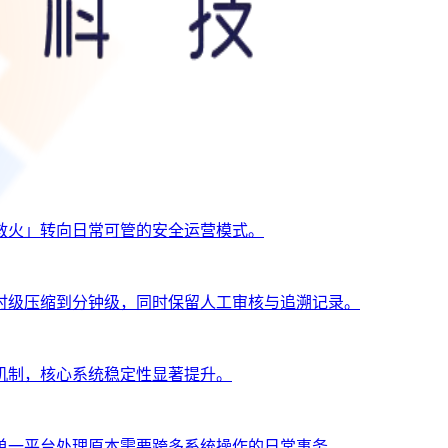
救火」转向日常可管的安全运营模式。
时级压缩到分钟级，同时保留人工审核与追溯记录。
机制，核心系统稳定性显著提升。
单一平台处理原本需要跨多系统操作的日常事务。