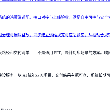
系统的鸿蒙端适配、接口对接与上线验收，满足自主可控与安全
限治理与漏洞整改，同步建立运维规范与应急预案，从被动合规
径和交付清单——不是通用 PPT，是针对您场景的方案。响应
设服务。以 AI 赋能业务场景，交付结果有据可查、系统长期