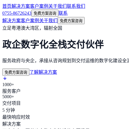
首页
解决方案
客户案例
关于我们
联系我们
0755-86726243
联系
免费方案咨询
解决方案
客户案例
关于我们
免费方案咨询
立足粤港澳大湾区，辐射全国
政企数字化全栈交付伙伴
服务政府与央企，承接从咨询规划到交付运维的数字化建设全
了解解决方案
免费方案咨询
1000+
服务客户
5000+
交付项目
5 分钟
最快响应时效
解决方案