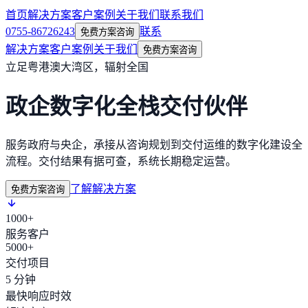
首页
解决方案
客户案例
关于我们
联系我们
0755-86726243
联系
免费方案咨询
解决方案
客户案例
关于我们
免费方案咨询
立足粤港澳大湾区，辐射全国
政企数字化全栈交付伙伴
服务政府与央企，承接从咨询规划到交付运维的数字化建设全
流程。交付结果有据可查，系统长期稳定运营。
了解解决方案
免费方案咨询
1000+
服务客户
5000+
交付项目
5 分钟
最快响应时效