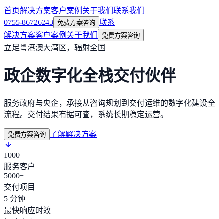
首页
解决方案
客户案例
关于我们
联系我们
0755-86726243
联系
免费方案咨询
解决方案
客户案例
关于我们
免费方案咨询
立足粤港澳大湾区，辐射全国
政企数字化全栈交付伙伴
服务政府与央企，承接从咨询规划到交付运维的数字化建设全
流程。交付结果有据可查，系统长期稳定运营。
了解解决方案
免费方案咨询
1000+
服务客户
5000+
交付项目
5 分钟
最快响应时效