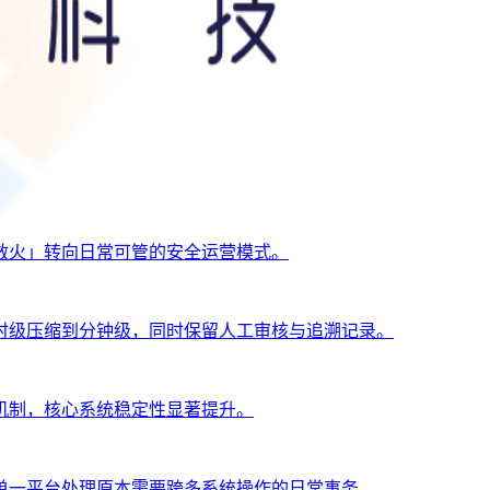
救火」转向日常可管的安全运营模式。
时级压缩到分钟级，同时保留人工审核与追溯记录。
机制，核心系统稳定性显著提升。
单一平台处理原本需要跨多系统操作的日常事务。