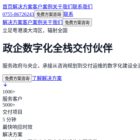
首页
解决方案
客户案例
关于我们
联系我们
0755-86726243
联系
免费方案咨询
解决方案
客户案例
关于我们
免费方案咨询
立足粤港澳大湾区，辐射全国
政企数字化全栈交付伙伴
服务政府与央企，承接从咨询规划到交付运维的数字化建设全
了解解决方案
免费方案咨询
1000+
服务客户
5000+
交付项目
5 分钟
最快响应时效
解决方案