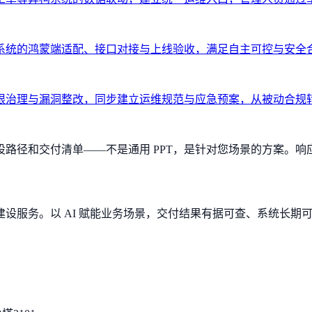
系统的鸿蒙端适配、接口对接与上线验收，满足自主可控与安全
限治理与漏洞整改，同步建立运维规范与应急预案，从被动合规
径和交付清单——不是通用 PPT，是针对您场景的方案。响应
设服务。以 AI 赋能业务场景，交付结果有据可查、系统长期