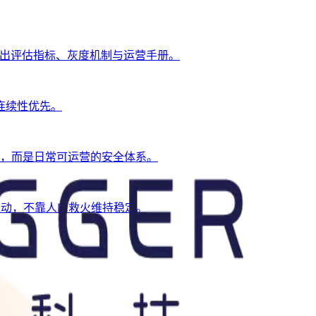
并给出评估指标、灰度机制与运营手册。
连续性优先。
审，而是日常可运营的安全体系。
驱动，不靠人肉救火维持稳定。